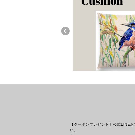
【クーポンプレゼント】公式LINE
い。 【送料につい