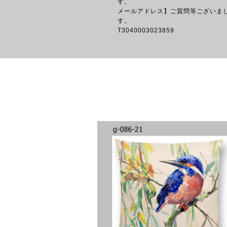
す
メールアドレス】ご質問等ございま
す。 【イン
T3