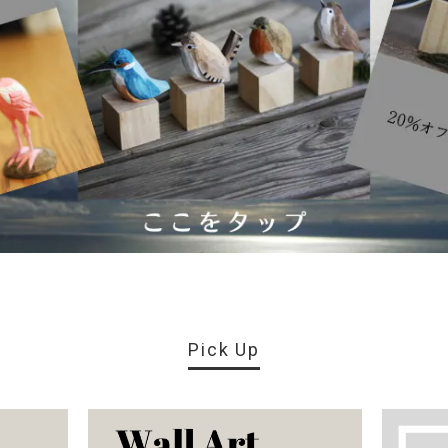
Pick Up