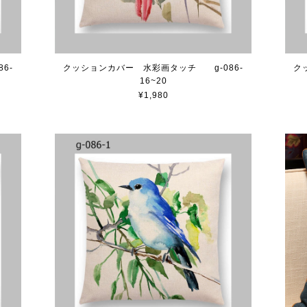
6-
クッションカバー 水彩画タッチ g-086-
ク
16~20
¥1,980