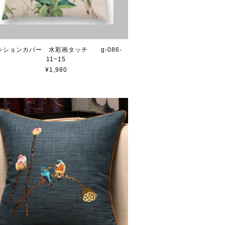
ッションカバー 水彩画タッチ g-086-
11~15
¥1,980