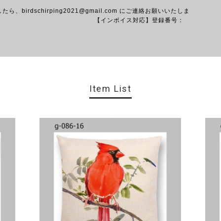
。 【ショ
したら、
birdschirping2021@gmail.com
にご連絡お願いいたしま
ボイス対応】登録番号：
040003
Item List