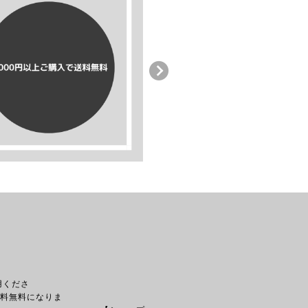
用くださ
になりま