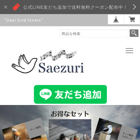
公式LINE友だち追加で送料無料クーポン配布中！
”Dear bird lovers”