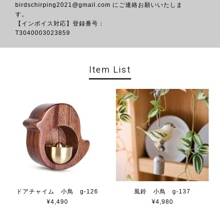
birdschirping2021@gmail.com
にご連絡お願いいたしま
す。
【インボイス対応】登録番号：
T3040
Item List
ドアチャイム 小鳥 g-126
風鈴 小鳥 g-137
¥4,490
¥4,980