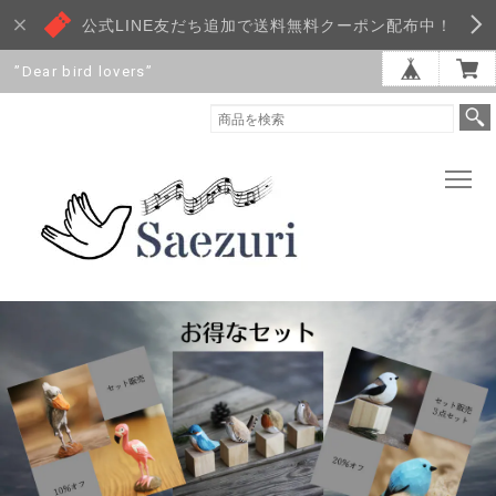
公式LINE友だち追加で送料無料クーポン配布中！
”Dear bird lovers”