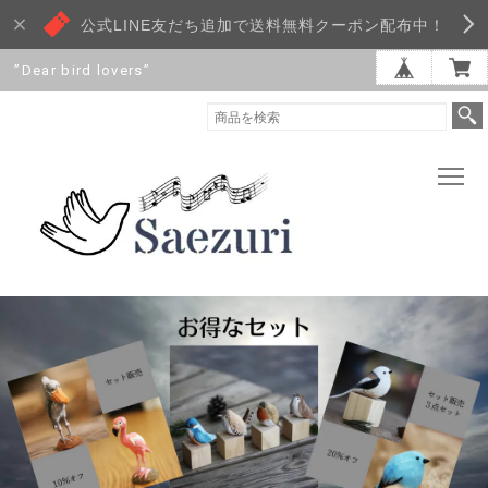
公式LINE友だち追加で送料無料クーポン配布中！
”Dear bird lovers”