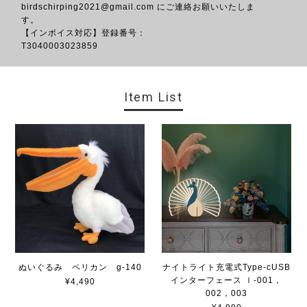
birdschirping2021@gmail.com
にご連絡お願いいたしま
す。
【インボイス対応】登録番号：
T3040
Item List
ぬいぐるみ ペリカン g-140
ナイトライト充電式Type-cUSB
インターフェース ｌ-001，
¥4,490
002，003