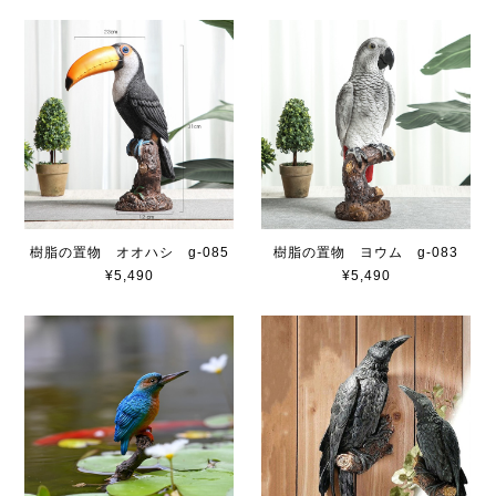
樹脂の置物 オオハシ g-085
樹脂の置物 ヨウム g-083
¥5,490
¥5,490