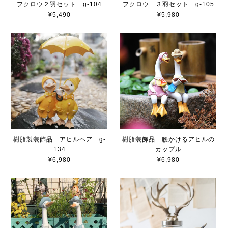
フクロウ２羽セット g-104
フクロウ ３羽セット g-105
¥5,490
¥5,980
樹脂製装飾品 アヒルペア g-
樹脂装飾品 腰かけるアヒルの
134
カップル
¥6,980
¥6,980