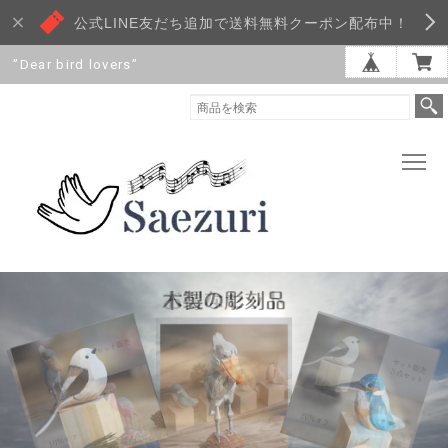
公式LINE友だち追加で送料無料クーポン配布中！
”Dear bird lovers”