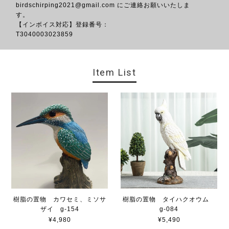
birdschirping2021@gmail.com
にご連絡お願いいたしま
す。
【インボイス対応】登録番号：
T3040
Item List
樹脂の置物 カワセミ、ミソサ
樹脂の置物 タイハクオウム
ザイ g-154
g-084
¥4,980
¥5,490