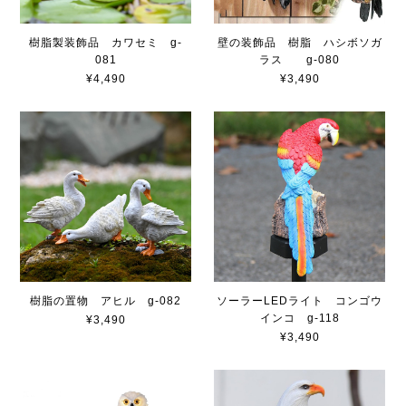
樹脂製装飾品 カワセミ g-
壁の装飾品 樹脂 ハシボソガ
081
ラス g-080
¥4,490
¥3,490
樹脂の置物 アヒル g-082
ソーラーLEDライト コンゴウ
インコ g-118
¥3,490
¥3,490