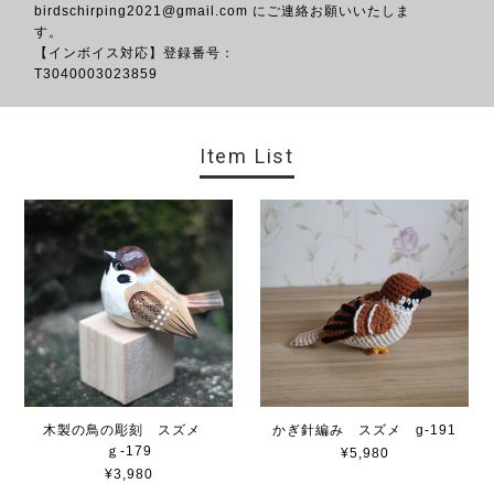
birdschirping2021@gmail.com
にご連絡お願いいたしま
す。
【インボイス対応】登録番号：
T3040
Item List
木製の鳥の彫刻 スズメ
かぎ針編み スズメ g-191
ｇ-179
¥5,980
¥3,980