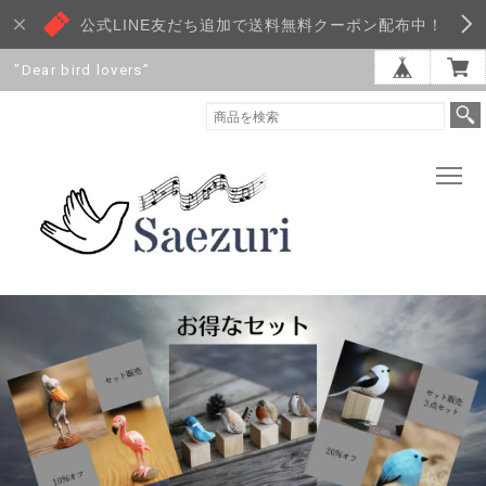
公式LINE友だち追加で送料無料クーポン配布中！
”Dear bird lovers”