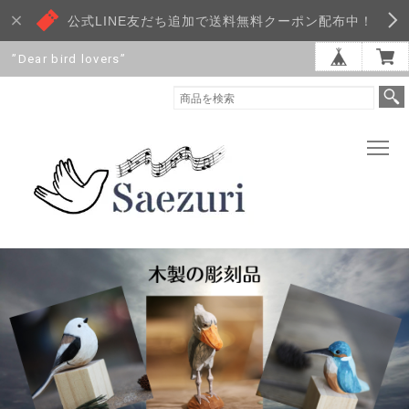
公式LINE友だち追加で送料無料クーポン配布中！
”Dear bird lovers”