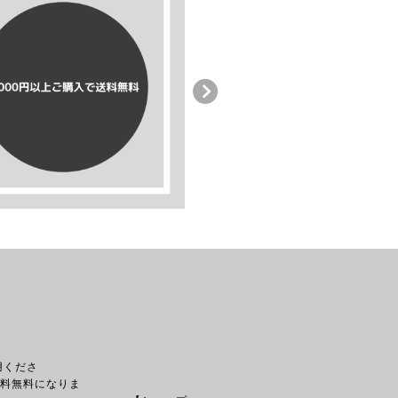
用くださ
になりま