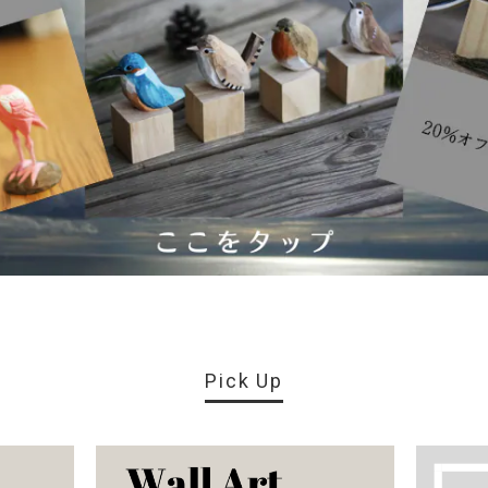
Pick Up