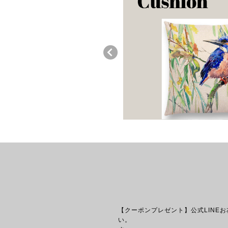
【クーポンプレゼント】公式LINE
い。 【送料につい