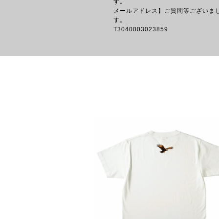
す
メールアドレス】ご質問等ございま
す。 【イン
T3