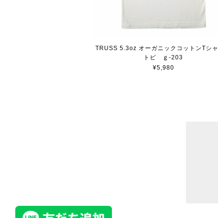
TRUSS 5.3oz オーガニックコットンT
トビ ｇ-203
¥5,980