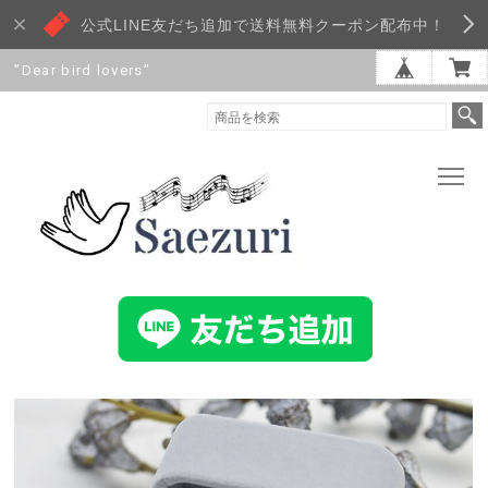
公式LINE友だち追加で送料無料クーポン配布中！
”Dear bird lovers”