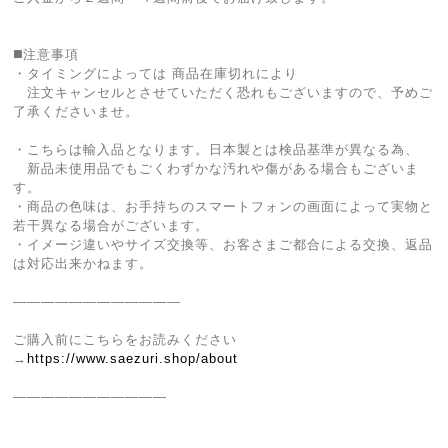
◼️注意事項
・タイミングによっては 商品在庫切れにより
注文キャンセルとさせていただく恐れもございますので、予めご
了承くださいませ。
・こちらは輸入品となります。日本製とは検品基準が異なる為、
新品未使用品でもごくわずかな汚れや傷がある場合もございま
す。
・商品の色味は、お手持ちのスマートフォンの画面によって実物と
若干異なる場合がございます。
・イメージ違いやサイズ交換等、お客さまご都合による交換、返品
は対応出来かねます。
————————————
ご購入前にこちらをお読みください
→
https://www.saezuri.shop/about
———————————