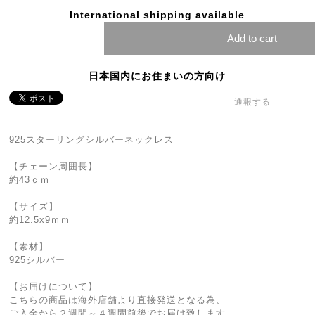
International shipping available
Add to cart
日本国内にお住まいの方向け
通報する
925スターリングシルバーネックレス
【チェーン周囲長】
約43ｃｍ
【サイズ】
約12.5x9ｍｍ
【素材】
925シルバー
【お届けについて】
こちらの商品は海外店舗より直接発送となる為、
ご入金から２週間～４週間前後でお届け致します。