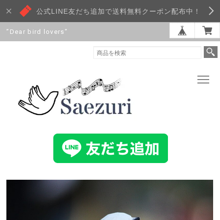
公式LINE友だち追加で送料無料クーポン配布中！
”Dear bird lovers”