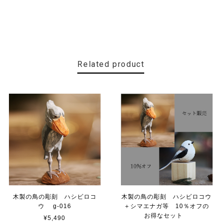
Related product
木製の鳥の彫刻 ハシビロコ
木製の鳥の彫刻 ハシビロコウ
ウ g-016
＋シマエナガ等 10％オフの
お得なセット
¥5,490