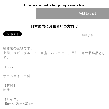
International shipping available
Add to cart
日本国内にお住まいの方向け
通報する
樹脂製の置物です。
玄関、リビングルーム、書斎、バルコニー、屋外、庭の装飾品とし
て。
ヨウム
オウム目インコ科
【材質】
樹脂
【サイズ】
15cm×12cm×32cm