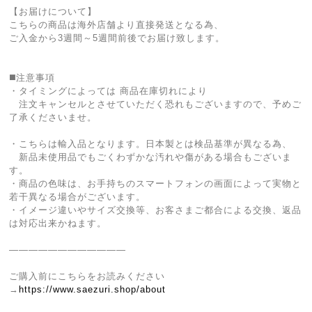
【お届けについて】
こちらの商品は海外店舗より直接発送となる為、
ご入金から3週間～5週間前後でお届け致します。
◼️注意事項
・タイミングによっては 商品在庫切れにより
注文キャンセルとさせていただく恐れもございますので、予めご
了承くださいませ。
・こちらは輸入品となります。日本製とは検品基準が異なる為、
新品未使用品でもごくわずかな汚れや傷がある場合もございま
す。
・商品の色味は、お手持ちのスマートフォンの画面によって実物と
若干異なる場合がございます。
・イメージ違いやサイズ交換等、お客さまご都合による交換、返品
は対応出来かねます。
————————————
ご購入前にこちらをお読みください
→
https://www.saezuri.shop/about