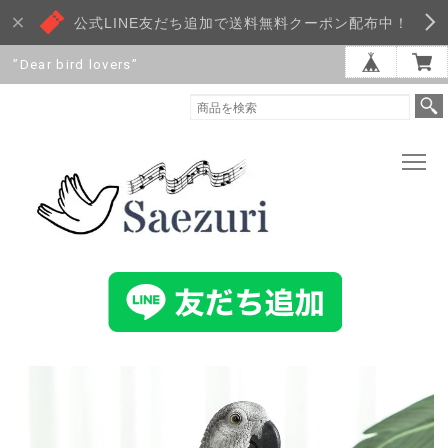
公式LINE友だち追加で送料無料クーポン配布中！
”Dear bird lovers”