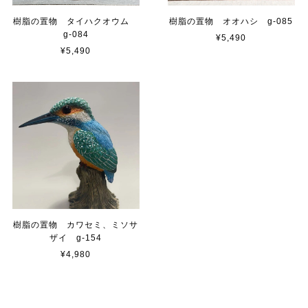
樹脂の置物 タイハクオウム
樹脂の置物 オオハシ g-085
g-084
¥5,490
¥5,490
樹脂の置物 カワセミ、ミソサ
ザイ g-154
¥4,980