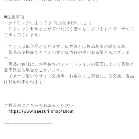
◼️注意事項
・タイミングによっては 商品在庫切れにより
注文キャンセルとさせていただく恐れもございますので、予めご
了承くださいませ。
・こちらは輸入品となります。日本製とは検品基準が異なる為、
新品未使用品でもごくわずかな汚れや傷がある場合もございま
す。
・商品の色味は、お手持ちのスマートフォンの画面によって実物と
若干異なる場合がございます。
・イメージ違いやサイズ交換等、お客さまご都合による交換、返品
は対応出来かねます。
————————————
ご購入前にこちらをお読みください
→
https://www.saezuri.shop/about
———————————