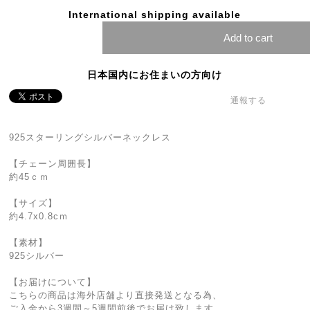
International shipping available
Add to cart
日本国内にお住まいの方向け
通報する
925スターリングシルバーネックレス
【チェーン周囲長】
約45ｃｍ
【サイズ】
約4.7x0.8cｍ
【素材】
925シルバー
【お届けについて】
こちらの商品は海外店舗より直接発送となる為、
ご入金から3週間～5週間前後でお届け致します。