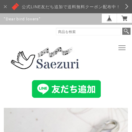
公式LINE友だち追加で送料無料クーポン配布中！
”Dear bird lovers”