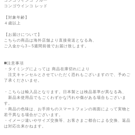
コンゴウインコ ブルー
コンゴウインコ レッド
【対象年齢】
４歳以上
【お届けについて】
こちらの商品は海外店舗より直接発送となる為、
ご入金から3～5週間前後でお届け致します。
◼️注意事項
・タイミングによっては 商品在庫切れにより
注文キャンセルとさせていただく恐れもございますので、予めご
了承くださいませ。
・こちらは輸入品となります。日本製とは検品基準が異なる為、
新品未使用品でもごくわずかな汚れや傷がある場合もございま
す。
・商品の色味は、お手持ちのスマートフォンの画面によって実物と
若干異なる場合がございます。
・イメージ違いやサイズ交換等、お客さまご都合による交換、返品
は対応出来かねます。