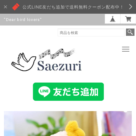
公式LINE友だち追加で送料無料クーポン配布中！
”Dear bird lovers”