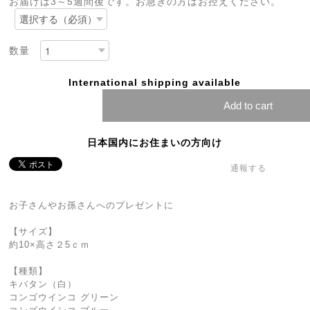
お届けは3～5週間後です。お急ぎの方はお控えください。
数量
International shipping available
Add to cart
日本国内にお住まいの方向け
通報する
お子さんやお孫さんへのプレゼントに
【サイズ】
約10×高さ２5ｃｍ
【種類】
キバタン（白）
コンゴウインコ グリーン