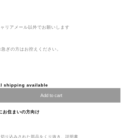
キャリアメール以外でお願いします
お急ぎの方はお控えください。
l shipping available
Add to cart
にお住まいの方向け
り切り込みされた部品をくり抜き、説明書