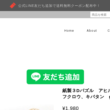
公式LINE友だち追加で送料無料クーポン配布中！
Home
About
C
紙製３Dパズル アヒ
フクロウ、キバタン g-
¥1,980