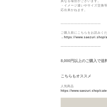
異なる場合がございます。
・イメージ違いやサイズ交換
応出来かねます。
————————————
ご購入前にこちらをお読みく
→
https://www.saezuri.shop/
————————————
8,000円以上のご購入で送
こちらもオススメ
人気商品
https://www.saezuri.shop/cat