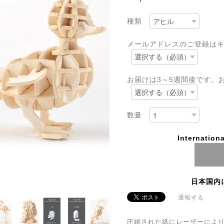
種類
メールアドレスのご登録は
お届けは3～5週間後です。
数量
Internationa
日本国内
通報する
圧縮された紙にレーザーによ