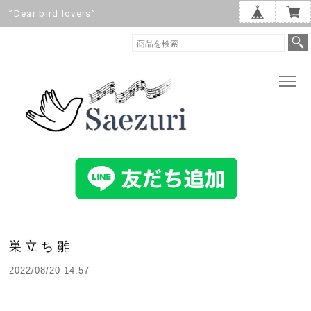
”Dear bird lovers”
巣立ち雛
2022/08/20 14:57