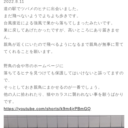
2022.8.11
道の駅でツバメのヒナに出会いました。
まだ飛べないようでよちよち歩きです。
台風接近による強風で巣から落ちてしまったみたいです。
巣に戻してあげたかったですが、高いところにあり届きませ
ん。
親鳥が近くにいたので飛べるようになるまで親鳥が無事に育て
てくれることを願います。
野鳥の会や市のホームページに
落ちてるヒナを見つけても保護してはいけないと謳ってますの
で、
そっとしておき親鳥にまかせるのが一番でしょう。
他の人に拾われたり、猫やカラスに襲われない事を願うばかり
です。
https://youtube.com/shorts/k9m4jrPBmGQ