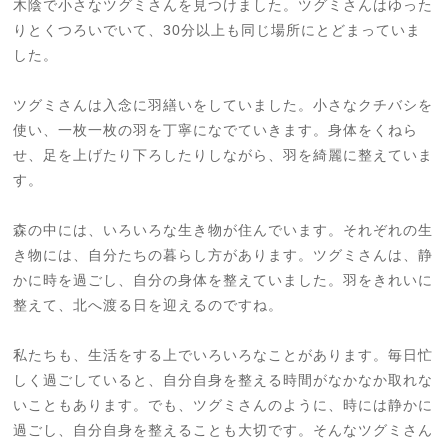
木陰で小さなツグミさんを見つけました。ツグミさんはゆった
りとくつろいでいて、30分以上も同じ場所にとどまっていま
した。
ツグミさんは入念に羽繕いをしていました。小さなクチバシを
使い、一枚一枚の羽を丁寧になでていきます。身体をくねら
せ、足を上げたり下ろしたりしながら、羽を綺麗に整えていま
す。
森の中には、いろいろな生き物が住んでいます。それぞれの生
き物には、自分たちの暮らし方があります。ツグミさんは、静
かに時を過ごし、自分の身体を整えていました。羽をきれいに
整えて、北へ渡る日を迎えるのですね。
私たちも、生活をする上でいろいろなことがあります。毎日忙
しく過ごしていると、自分自身を整える時間がなかなか取れな
いこともあります。でも、ツグミさんのように、時には静かに
過ごし、自分自身を整えることも大切です。そんなツグミさん