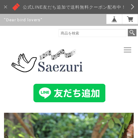
公式LINE友だち追加で送料無料クーポン配布中！
”Dear bird lovers”