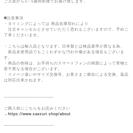
ご入金から3～5週間前後でお届け致します。
◼️注意事項
・タイミングによっては 商品在庫切れにより
注文キャンセルとさせていただく恐れもございますので、予めご
了承くださいませ。
・こちらは輸入品となります。日本製とは検品基準が異なる為、
新品未使用品でもごくわずかな汚れや傷がある場合もございま
す。
・商品の色味は、お手持ちのスマートフォンの画面によって実物と
若干異なる場合がございます。
・イメージ違いやサイズ交換等、お客さまご都合による交換、返品
は対応出来かねます。
————————————
ご購入前にこちらをお読みください
→
https://www.saezuri.shop/about
————————————