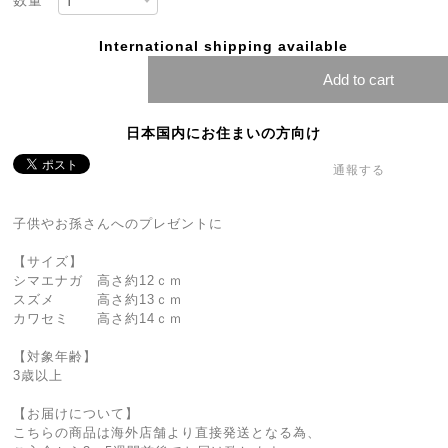
数量
International shipping available
Add to cart
日本国内にお住まいの方向け
通報する
子供やお孫さんへのプレゼントに
【サイズ】
シマエナガ 高さ約12ｃｍ
スズメ 高さ約13ｃｍ
カワセミ 高さ約14ｃｍ
【対象年齢】
3歳以上
【お届けについて】
こちらの商品は海外店舗より直接発送となる為、