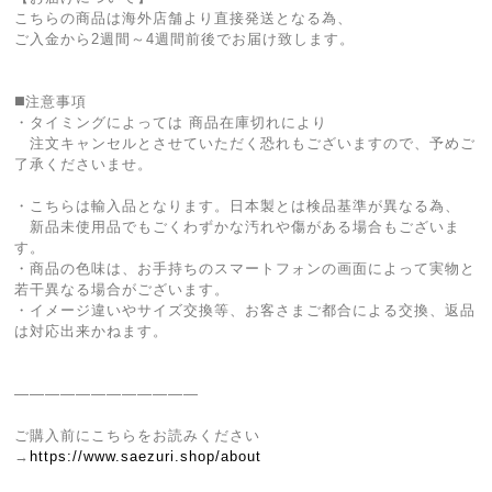
こちらの商品は海外店舗より直接発送となる為、
ご入金から2週間～4週間前後でお届け致します。
◼️注意事項
・タイミングによっては 商品在庫切れにより
注文キャンセルとさせていただく恐れもございますので、予めご
了承くださいませ。
・こちらは輸入品となります。日本製とは検品基準が異なる為、
新品未使用品でもごくわずかな汚れや傷がある場合もございま
す。
・商品の色味は、お手持ちのスマートフォンの画面によって実物と
若干異なる場合がございます。
・イメージ違いやサイズ交換等、お客さまご都合による交換、返品
は対応出来かねます。
————————————
ご購入前にこちらをお読みください
→
https://www.saezuri.shop/about