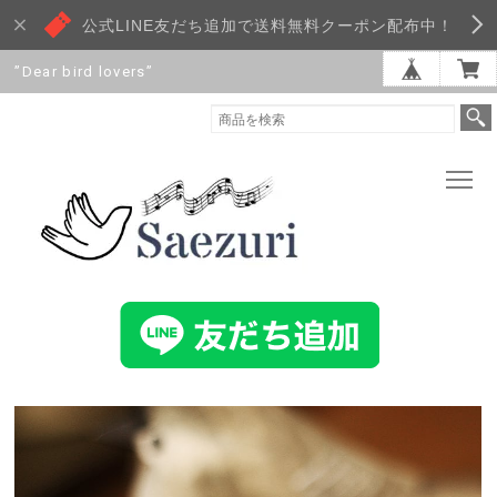
公式LINE友だち追加で送料無料クーポン配布中！
”Dear bird lovers”