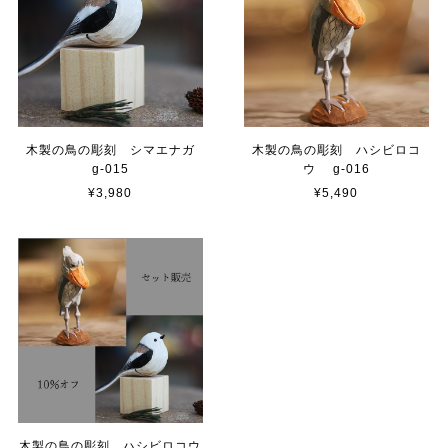
木製の鳥の彫刻 シマエナガ
木製の鳥の彫刻 ハシビロコ
g-015
ウ g-016
¥3,980
¥5,490
木製の鳥の彫刻 ハシビロコウ