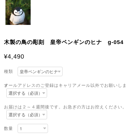
木製の鳥の彫刻 皇帝ペンギンのヒナ g-054
¥4,490
種類
メールアドレスのご登録はキャリアメール以外でお願いします
お届けは２～４週間後です。お急ぎの方はお控えください。
数量