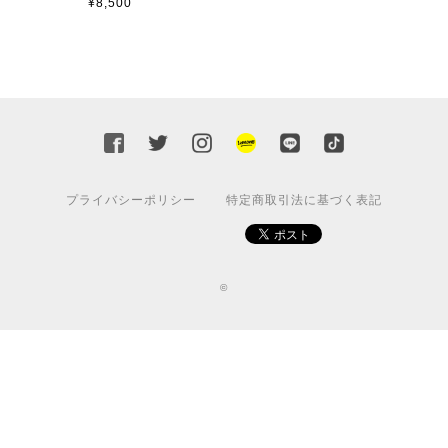
¥8,500
プライバシーポリシー
特定商取引法に基づく表記
©