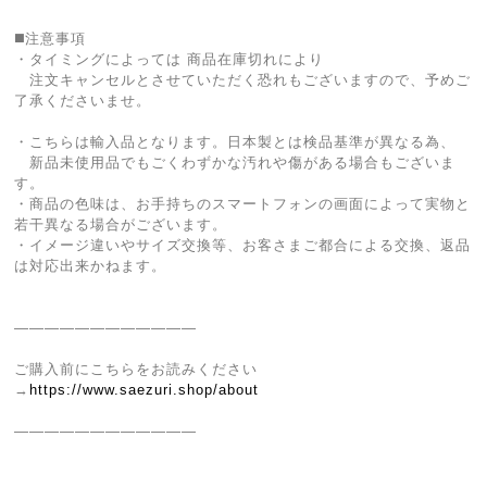
◼️注意事項
・タイミングによっては 商品在庫切れにより
注文キャンセルとさせていただく恐れもございますので、予めご
了承くださいませ。
・こちらは輸入品となります。日本製とは検品基準が異なる為、
新品未使用品でもごくわずかな汚れや傷がある場合もございま
す。
・商品の色味は、お手持ちのスマートフォンの画面によって実物と
若干異なる場合がございます。
・イメージ違いやサイズ交換等、お客さまご都合による交換、返品
は対応出来かねます。
————————————
ご購入前にこちらをお読みください
→
https://www.saezuri.shop/about
————————————