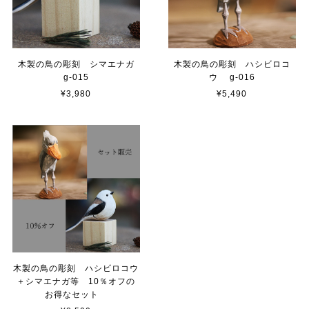
木製の鳥の彫刻 シマエナガ
木製の鳥の彫刻 ハシビロコ
g-015
ウ g-016
¥3,980
¥5,490
木製の鳥の彫刻 ハシビロコウ
＋シマエナガ等 10％オフの
お得なセット