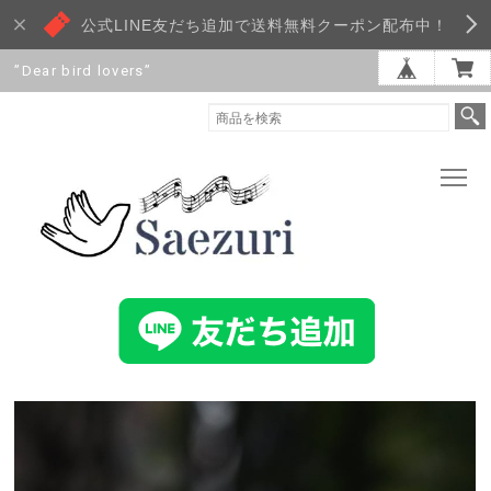
公式LINE友だち追加で送料無料クーポン配布中！
”Dear bird lovers”