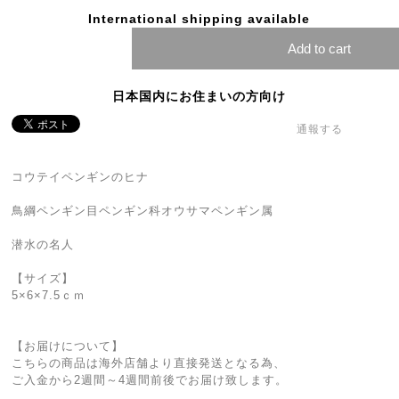
International shipping available
Add to cart
日本国内にお住まいの方向け
通報する
コウテイペンギンのヒナ
鳥綱ペンギン目ペンギン科オウサマペンギン属
潜水の名人
【サイズ】
5×6×7.5ｃｍ
【お届けについて】
こちらの商品は海外店舗より直接発送となる為、
ご入金から2週間～4週間前後でお届け致します。