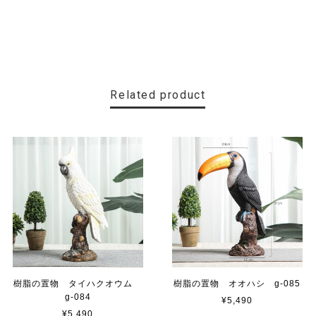
Related product
樹脂の置物 タイハクオウム
樹脂の置物 オオハシ g-085
g-084
¥5,490
¥5,490