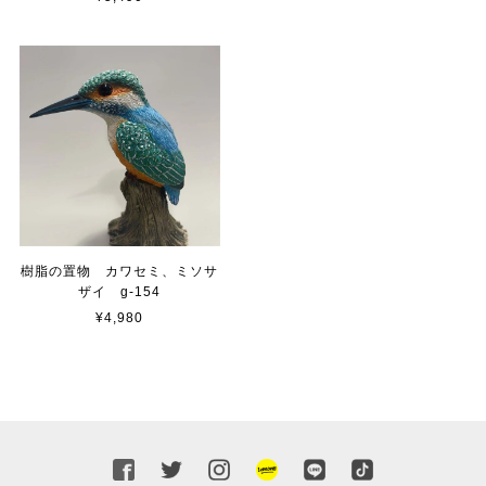
樹脂の置物 カワセミ、ミソサ
ザイ g-154
¥4,980