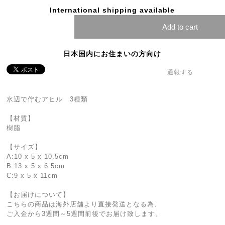
International shipping available
Add to cart
日本国内にお住まいの方向け
通報する
水辺で佇むアヒル 3種類
【材質】
樹脂
【サイズ】
A:10 x 5 x 10.5cm
B:13 x 5 x 6.5cm
C:9 x 5 x 11cm
【お届けについて】
こちらの商品は海外店舗より直接発送となる為、
ご入金から3週間～5週間前後でお届け致します。