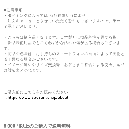
◼️注意事項
・タイミングによっては 商品在庫切れにより
注文キャンセルとさせていただく恐れもございますので、予めご
了承くださいませ。
・こちらは輸入品となります。日本製とは検品基準が異なる為、
新品未使用品でもごくわずかな汚れや傷がある場合もございま
す。
・商品の色味は、お手持ちのスマートフォンの画面によって実物と
若干異なる場合がございます。
・イメージ違いやサイズ交換等、お客さまご都合による交換、返品
は対応出来かねます。
————————————
ご購入前にこちらをお読みください
→
https://www.saezuri.shop/about
————————————
8,000円以上のご購入で送料無料