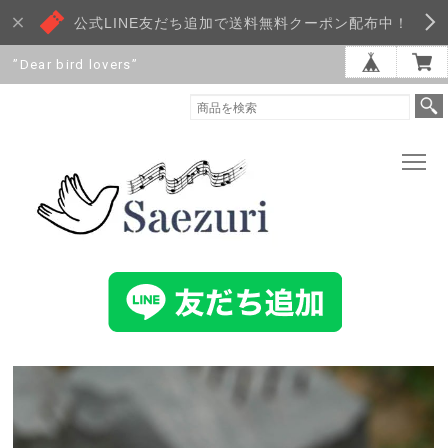
公式LINE友だち追加で送料無料クーポン配布中！
”Dear bird lovers”