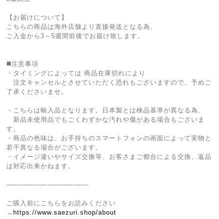
【お届けについて】
こちらの商品は海外店舗より直接発送となる為、
ご入金から3～5週間前後でお届け致します。
◼️注意事項
・タイミングによっては 商品在庫切れにより
注文キャンセルとさせていただく恐れもございますので、予めご
了承くださいませ。
・こちらは輸入品となります。日本製とは検品基準が異なる為、
新品未使用品でもごくわずかな汚れや傷がある場合もございま
す。
・商品の色味は、お手持ちのスマートフォンの画面によって実物と
若干異なる場合がございます。
・イメージ違いやサイズ交換等、お客さまご都合による交換、返品
は対応出来かねます。
————————————
ご購入前にこちらをお読みください
→
https://www.saezuri.shop/about