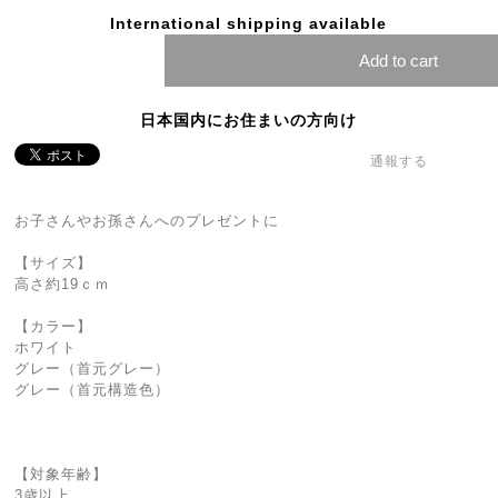
International shipping available
Add to cart
日本国内にお住まいの方向け
通報する
お子さんやお孫さんへのプレゼントに
【サイズ】
高さ約19ｃｍ
【カラー】
ホワイト
グレー（首元グレー）
グレー（首元構造色）
【対象年齢】
3歳以上