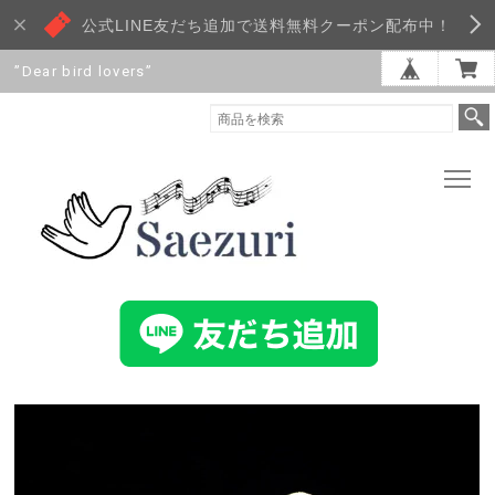
公式LINE友だち追加で送料無料クーポン配布中！
”Dear bird lovers”