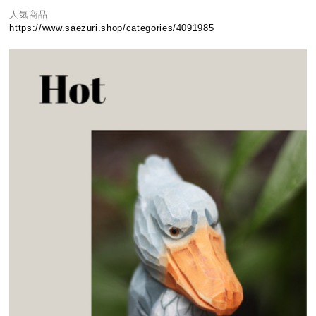
人気商品
https://www.saezuri.shop/categories/4091985