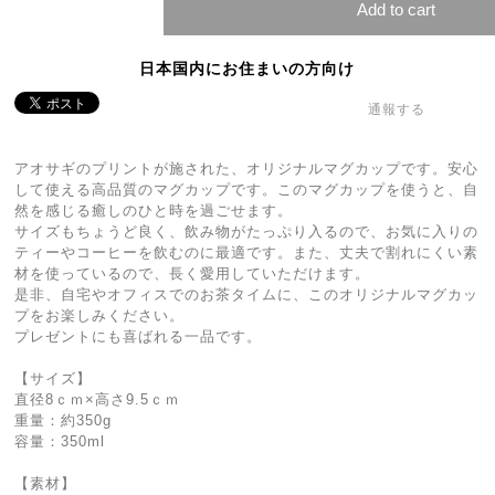
Add to cart
日本国内にお住まいの方向け
通報する
アオサギのプリントが施された、オリジナルマグカップです。安心
して使える高品質のマグカップです。このマグカップを使うと、自
然を感じる癒しのひと時を過ごせます。
サイズもちょうど良く、飲み物がたっぷり入るので、お気に入りの
ティーやコーヒーを飲むのに最適です。また、丈夫で割れにくい素
材を使っているので、長く愛用していただけます。
是非、自宅やオフィスでのお茶タイムに、このオリジナルマグカッ
プをお楽しみください。
プレゼントにも喜ばれる一品です。
【サイズ】
直径8ｃｍ×高さ9.5ｃｍ
重量：約350g
容量：350ml
【素材】