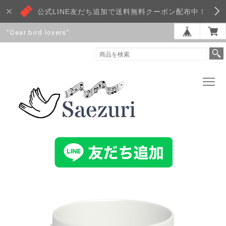
公式LINE友だち追加で送料無料クーポン配布中！
”Dear bird lovers”