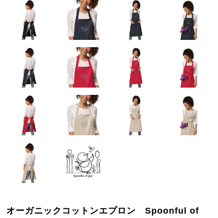
オーガニックコットンエプロン Spoonful of