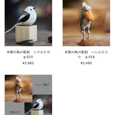
木製の鳥の彫刻 シマエナガ
木製の鳥の彫刻 ハシビロコ
g-015
ウ g-016
¥3,980
¥5,490