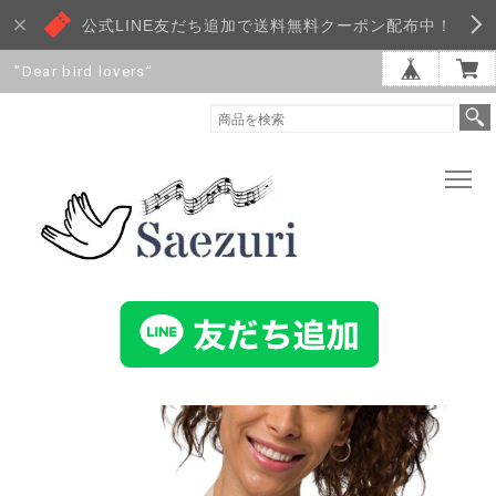
公式LINE友だち追加で送料無料クーポン配布中！
”Dear bird lovers”