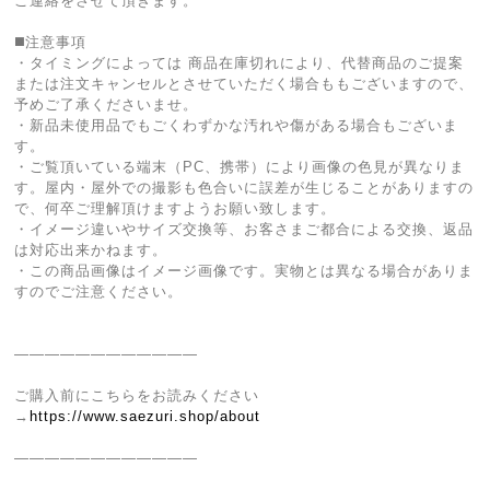
ご連絡をさせて頂きます。
◼️注意事項
・タイミングによっては 商品在庫切れにより、代替商品のご提案
または注文キャンセルとさせていただく場合ももございますので、
予めご了承くださいませ。
・新品未使用品でもごくわずかな汚れや傷がある場合もございま
す。
・ご覧頂いている端末（PC、携帯）により画像の色見が異なりま
す。屋内・屋外での撮影も色合いに誤差が生じることがありますの
で、何卒ご理解頂けますようお願い致します。
・イメージ違いやサイズ交換等、お客さまご都合による交換、返品
は対応出来かねます。
・この商品画像はイメージ画像です。実物とは異なる場合がありま
すのでご注意ください。
————————————
ご購入前にこちらをお読みください
→
https://www.saezuri.shop/about
————————————